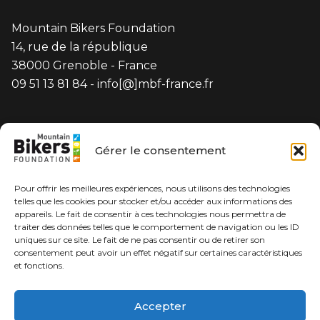
Mountain Bikers Foundation
14, rue de la république
38000 Grenoble - France
09 51 13 81 84 - info[@]mbf-france.fr
Gérer le consentement
Nous contacter
Pour offrir les meilleures expériences, nous utilisons des technologies
Boutique
telles que les cookies pour stocker et/ou accéder aux informations des
appareils. Le fait de consentir à ces technologies nous permettra de
traiter des données telles que le comportement de navigation ou les ID
Soutenir
uniques sur ce site. Le fait de ne pas consentir ou de retirer son
consentement peut avoir un effet négatif sur certaines caractéristiques
et fonctions.
Accepter
Conditions générales de vente