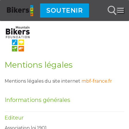
Aller
SOUTENIR
au
contenu
Rechercher :
Mentions légales
Mentions légales du site internet
mbf-france.fr
Informations générales
Editeur
Association loi 1901