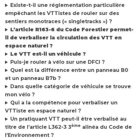
Existe-t-il une réglementation particulière
empêchant les VTTistes de rouler sur des
sentiers monotraces (« singletracks ») ?
L’article R163-6 du Code Forestier permet-
il de verbaliser la circulation des VTT en
espace naturel ?
Le VTT est-il un véhicule ?
Puis-je rouler à vélo sur une DFCI ?
Quel est la différence entre un panneau B0
et un panneau B7b ?
Dans quelle catégorie de véhicule se trouve
mon vélo ?
Qui a la compétence pour verbaliser un
VTTiste en espace naturel ?
Un pratiquant VTT peut-il être verbalisé au
ème
titre de l’article L362-3 3
alinéa du Code de
l’Environnement ?