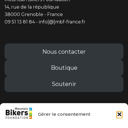
14, rue de la république
38000 Grenoble - France
09 51 13 81 84 - info[@]mbf-france.fr
Nous contacter
Boutique
Soutenir
Conditions générales de vente
Gérer le consentement
Mentions légales