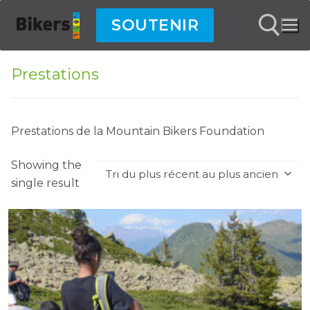
Aller
SOUTENIR
au
contenu
Prestations
Rechercher :
Prestations de la Mountain Bikers Foundation
Showing the
single result