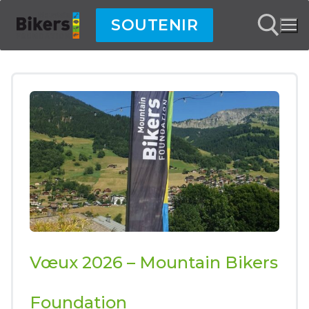
Aller
SOUTENIR
au
contenu
Rechercher :
Vœux 2026 – Mountain Bikers
Foundation