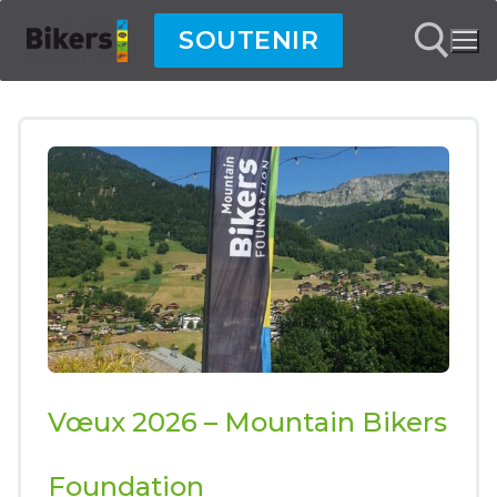
Aller
SOUTENIR
au
contenu
Rechercher :
Vœux 2026 – Mountain Bikers
Foundation