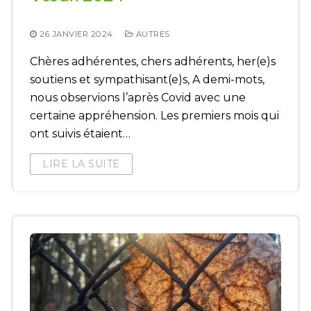
26 JANVIER 2024
AUTRES
Chères adhérentes, chers adhérents, her(e)s
soutiens et sympathisant(e)s, A demi-mots,
nous observions l’après Covid avec une
certaine appréhension. Les premiers mois qui
ont suivis étaient…
LIRE LA SUITE