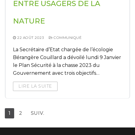
ENTRE USAGERS DE LA
NATURE
22 AOÛT 2023
COMMUNIQUÉ
La Secrétaire d’Etat chargée de l’écologie
Bérangère Couillard a dévoilé lundi 9 Janvier
le Plan Sécurité à la chasse 2023 du
Gouvernement avec trois objectifs…
LIRE LA SUITE
1
2
SUIV.
Pagination
des