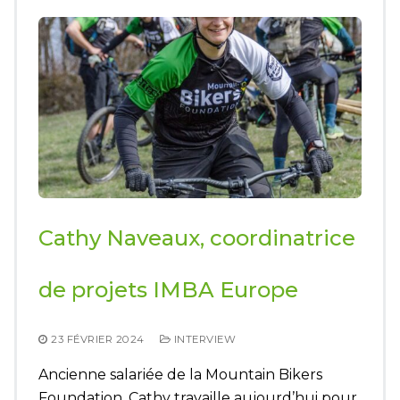
Cathy Naveaux, coordinatrice
de projets IMBA Europe
23 FÉVRIER 2024
INTERVIEW
Ancienne salariée de la Mountain Bikers
Foundation, Cathy travaille aujourd’hui pour